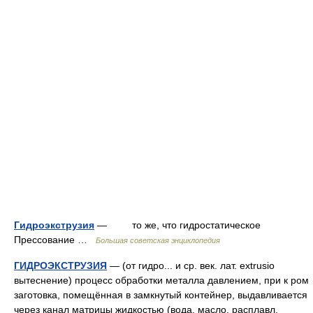
Гидроэкструзия
— то же, что гидростатическое
Прессование …
Большая советская энциклопедия
ГИДРОЭКСТРУЗИЯ
— (от гидро... и ср. век. лат. extrusio
вытеснение) процесс обработки металла давлением, при к ром
заготовка, помещённая в замкнутый контейнер, выдавливается
через канал матрицы жидкостью (вода, масло, расплавл.