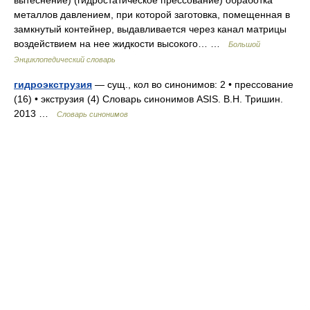
вытеснение) (гидростатическое прессование) обработка
металлов давлением, при которой заготовка, помещенная в
замкнутый контейнер, выдавливается через канал матрицы
воздействием на нее жидкости высокого… …
Большой
Энциклопедический словарь
гидроэкструзия
— сущ., кол во синонимов: 2 • прессование
(16) • экструзия (4) Словарь синонимов ASIS. В.Н. Тришин.
2013 …
Словарь синонимов