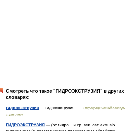
Смотреть что такое "ГИДРОЭКСТРУЗИЯ" в других
словарях:
гидроэкструзия
— гидроэкструзия …
Орфографический словарь-
справочник
ГИДРОЭКСТРУЗИЯ
— (от гидро... и ср. век. лат. extrusio