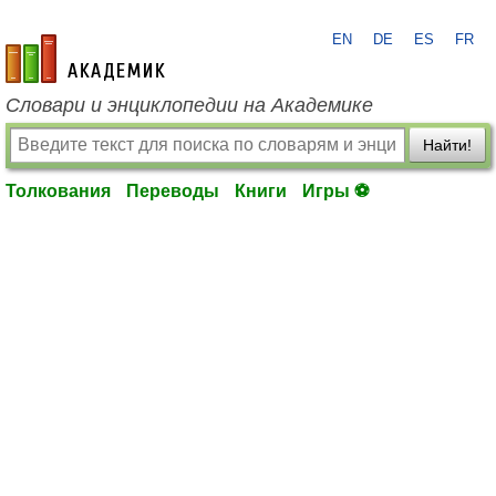
EN
DE
ES
FR
academic.ru
Словари и энциклопедии на Академике
Найти!
Толкования
Переводы
Книги
Игры ⚽