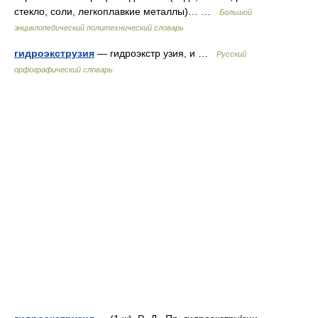
стекло, соли, легкоплавкие металлы)… …
Большой
энциклопедический политехнический словарь
гидроэкструзия
— гидроэкстр узия, и …
Русский
орфографический словарь